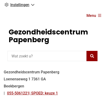
Instellingen
Hoofdmenu
Menu
Gezondheidscentrum
Papenberg
Zoeke
Gezondheidscentrum Papenberg
Loenenseweg
1
7361 GA
Beekbergen
055-5061221| SPOED: keuze 1
Tel: