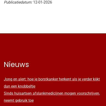
Publicatiedatum:
12-01-2026
Nieuws
Jong en alert: hoe je borstkanker herkent als je verder kijkt
dan een knobbeltje
Sinds huisartsen afslankmedicijnen mogen voorschrijven,
neemt gebruik toe