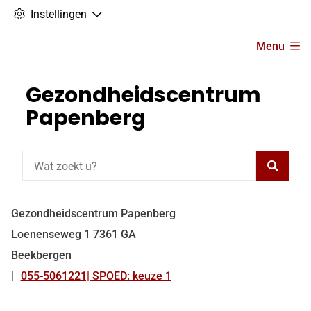
Instellingen
Hoofdmenu
Menu
Gezondheidscentrum
Papenberg
Zoeke
Gezondheidscentrum Papenberg
Loenenseweg
1
7361 GA
Beekbergen
055-5061221| SPOED: keuze 1
Tel: