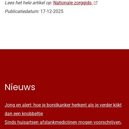
Lees het hele artikel op:
Nationale zorggids
Publicatiedatum:
17-12-2025
Nieuws
Jong en alert: hoe je borstkanker herkent als je verder kijkt
dan een knobbeltje
Sinds huisartsen afslankmedicijnen mogen voorschrijven,